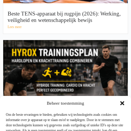
Beste TENS-apparaat bij rugpijn (2026): Werking,
veiligheid en wetenschappelijk bewijs
Lees meer
Beheer toestemming
Om de beste ervaringen te bieden, gebruiken wij technologieën zoals cookies om
informatie over je apparaat op te slaan en/of te raadplegen. Door in te stemmen met
deze technologieën kunnen wij gegevens zoals surfgedrag of unieke ID's op deze site
verwerken. Als je geen toestemming geeft of uw toestemming intrekt, kan dit een