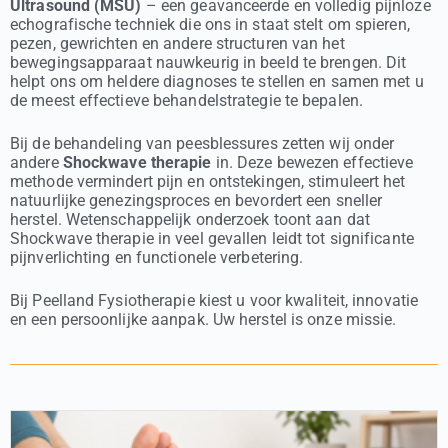
Ultrasound (MSU)
– een geavanceerde en volledig pijnloze
echografische techniek die ons in staat stelt om spieren,
pezen, gewrichten en andere structuren van het
bewegingsapparaat nauwkeurig in beeld te brengen. Dit
helpt ons om heldere diagnoses te stellen en samen met u
de meest effectieve behandelstrategie te bepalen.
Bij de behandeling van peesblessures zetten wij onder
andere
Shockwave therapie
in. Deze bewezen effectieve
methode vermindert pijn en ontstekingen, stimuleert het
natuurlijke genezingsproces en bevordert een sneller
herstel. Wetenschappelijk onderzoek toont aan dat
Shockwave therapie in veel gevallen leidt tot significante
pijnverlichting en functionele verbetering.
Bij Peelland Fysiotherapie kiest u voor kwaliteit, innovatie
en een persoonlijke aanpak. Uw herstel is onze missie.