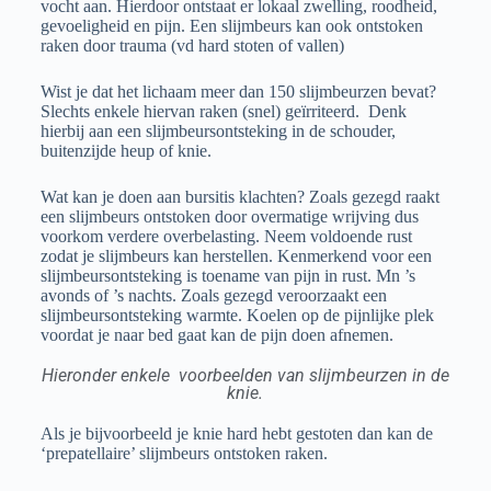
vocht aan. Hierdoor ontstaat er lokaal zwelling, roodheid,
gevoeligheid en pijn. Een slijmbeurs kan ook ontstoken
raken door trauma (vd hard stoten of vallen)
Wist je dat het lichaam meer dan 150 slijmbeurzen bevat?
Slechts enkele hiervan raken (snel) geïrriteerd. Denk
hierbij aan een slijmbeursontsteking in de schouder,
buitenzijde heup of knie.
Wat kan je doen aan bursitis klachten? Zoals gezegd raakt
een slijmbeurs ontstoken door overmatige wrijving dus
voorkom verdere overbelasting. Neem voldoende rust
zodat je slijmbeurs kan herstellen. Kenmerkend voor een
slijmbeursontsteking is toename van pijn in rust. Mn ’s
avonds of ’s nachts. Zoals gezegd veroorzaakt een
slijmbeursontsteking warmte. Koelen op de pijnlijke plek
voordat je naar bed gaat kan de pijn doen afnemen.
Hieronder enkele voorbeelden van slijmbeurzen in de
knie.
Als je bijvoorbeeld je knie hard hebt gestoten dan kan de
‘prepatellaire’ slijmbeurs ontstoken raken.