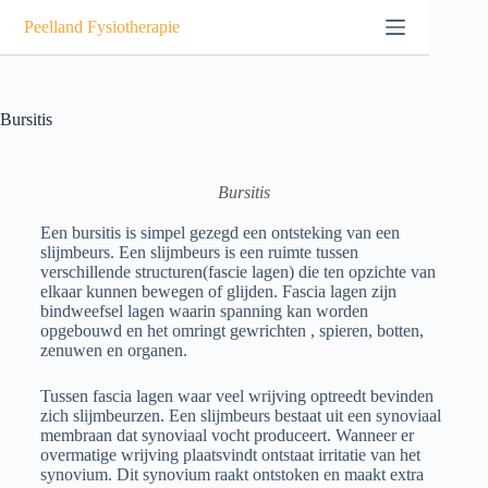
Peelland Fysiotherapie
Bursitis
Bursitis
Een bursitis is simpel gezegd een ontsteking van een
slijmbeurs. Een slijmbeurs is een ruimte tussen
verschillende structuren(fascie lagen) die ten opzichte van
elkaar kunnen bewegen of glijden. Fascia lagen zijn
bindweefsel lagen waarin spanning kan worden
opgebouwd en het omringt gewrichten , spieren, botten,
zenuwen en organen.
Tussen fascia lagen waar veel wrijving optreedt bevinden
zich slijmbeurzen. Een slijmbeurs bestaat uit een synoviaal
membraan dat synoviaal vocht produceert. Wanneer er
overmatige wrijving plaatsvindt ontstaat irritatie van het
synovium. Dit synovium raakt ontstoken en maakt extra