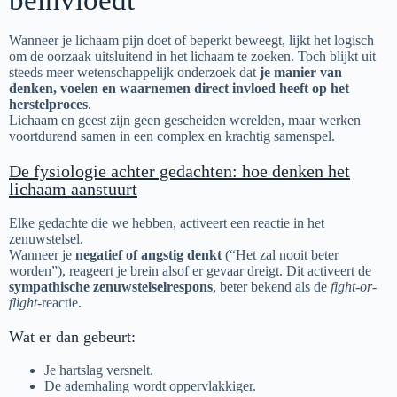
beïnvloedt
Wanneer je lichaam pijn doet of beperkt beweegt, lijkt het logisch
om de oorzaak uitsluitend in het lichaam te zoeken. Toch blijkt uit
steeds meer wetenschappelijk onderzoek dat
je manier van
denken, voelen en waarnemen direct invloed heeft op het
herstelproces
.
Lichaam en geest zijn geen gescheiden werelden, maar werken
voortdurend samen in een complex en krachtig samenspel.
De fysiologie achter gedachten: hoe denken het
lichaam aanstuurt
Elke gedachte die we hebben, activeert een reactie in het
zenuwstelsel.
Wanneer je
negatief of angstig denkt
(“Het zal nooit beter
worden”), reageert je brein alsof er gevaar dreigt. Dit activeert de
sympathische zenuwstelselrespons
, beter bekend als de
fight-or-
flight
-reactie.
Wat er dan gebeurt:
Je hartslag versnelt.
De ademhaling wordt oppervlakkiger.