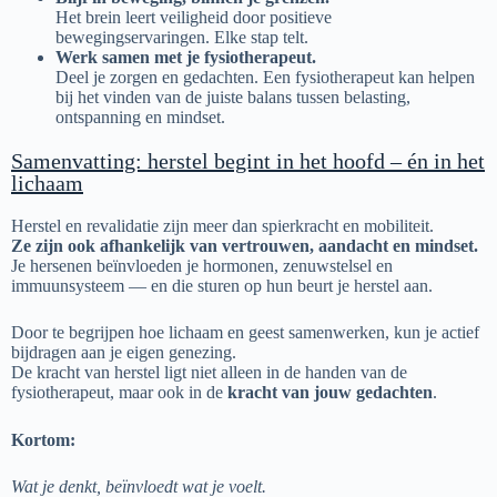
Het brein leert veiligheid door positieve
bewegingservaringen. Elke stap telt.
Werk samen met je fysiotherapeut.
Deel je zorgen en gedachten. Een fysiotherapeut kan helpen
bij het vinden van de juiste balans tussen belasting,
ontspanning en mindset.
Samenvatting: herstel begint in het hoofd – én in het
lichaam
Herstel en revalidatie zijn meer dan spierkracht en mobiliteit.
Ze zijn ook afhankelijk van vertrouwen, aandacht en mindset.
Je hersenen beïnvloeden je hormonen, zenuwstelsel en
immuunsysteem — en die sturen op hun beurt je herstel aan.
Door te begrijpen hoe lichaam en geest samenwerken, kun je actief
bijdragen aan je eigen genezing.
De kracht van herstel ligt niet alleen in de handen van de
fysiotherapeut, maar ook in de
kracht van jouw gedachten
.
Kortom:
Wat je denkt, beïnvloedt wat je voelt.