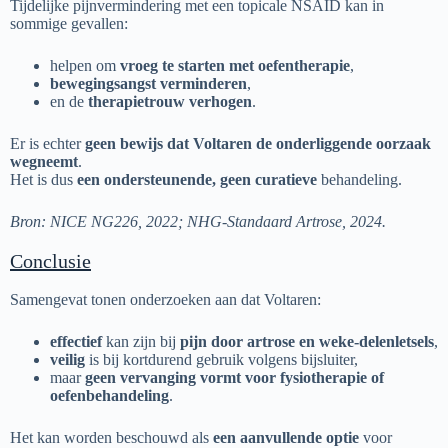
Tijdelijke pijnvermindering met een topicale NSAID kan in
sommige gevallen:
helpen om
vroeg te starten met oefentherapie
,
bewegingsangst verminderen
,
en de
therapietrouw verhogen
.
Er is echter
geen bewijs dat Voltaren de onderliggende oorzaak
wegneemt
.
Het is dus
een ondersteunende, geen curatieve
behandeling.
Bron: NICE NG226, 2022; NHG-Standaard Artrose, 2024.
Conclusie
Samengevat tonen onderzoeken aan dat Voltaren:
effectief
kan zijn bij
pijn door artrose en weke-delenletsels
,
veilig
is bij kortdurend gebruik volgens bijsluiter,
maar
geen vervanging vormt voor fysiotherapie of
oefenbehandeling
.
Het kan worden beschouwd als
een aanvullende optie
voor