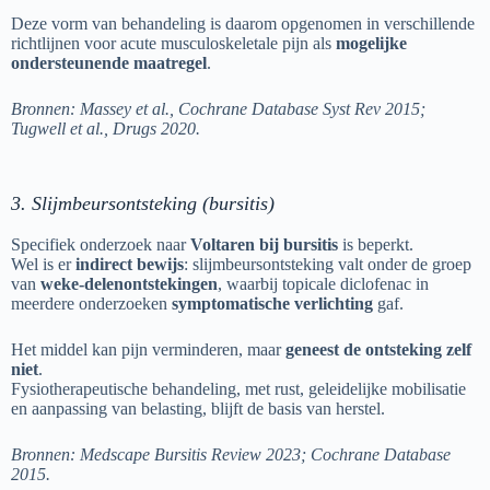
Deze vorm van behandeling is daarom opgenomen in verschillende
richtlijnen voor acute musculoskeletale pijn als
mogelijke
ondersteunende maatregel
.
Bronnen: Massey et al., Cochrane Database Syst Rev 2015;
Tugwell et al., Drugs 2020.
3. Slijmbeursontsteking (bursitis)
Specifiek onderzoek naar
Voltaren bij bursitis
is beperkt.
Wel is er
indirect bewijs
: slijmbeursontsteking valt onder de groep
van
weke-delenontstekingen
, waarbij topicale diclofenac in
meerdere onderzoeken
symptomatische verlichting
gaf.
Het middel kan pijn verminderen, maar
geneest de ontsteking zelf
niet
.
Fysiotherapeutische behandeling, met rust, geleidelijke mobilisatie
en aanpassing van belasting, blijft de basis van herstel.
Bronnen: Medscape Bursitis Review 2023; Cochrane Database
2015.