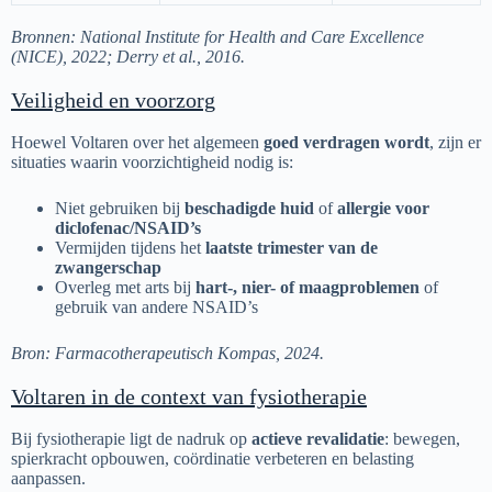
Bronnen: National Institute for Health and Care Excellence
(NICE), 2022; Derry et al., 2016.
Veiligheid en voorzorg
Hoewel Voltaren over het algemeen
goed verdragen wordt
, zijn er
situaties waarin voorzichtigheid nodig is:
Niet gebruiken bij
beschadigde huid
of
allergie voor
diclofenac/NSAID’s
Vermijden tijdens het
laatste trimester van de
zwangerschap
Overleg met arts bij
hart-, nier- of maagproblemen
of
gebruik van andere NSAID’s
Bron: Farmacotherapeutisch Kompas, 2024.
Voltaren in de context van fysiotherapie
Bij fysiotherapie ligt de nadruk op
actieve revalidatie
: bewegen,
spierkracht opbouwen, coördinatie verbeteren en belasting
aanpassen.