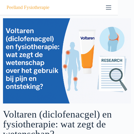
Peelland Fysiotherapie
Voltaren (diclofenacgel) en
fysiotherapie: wat zegt de