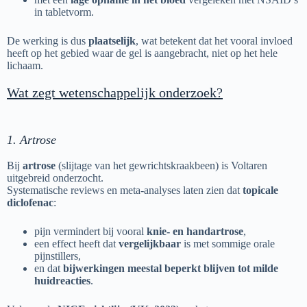
in tabletvorm.
De werking is dus
plaatselijk
, wat betekent dat het vooral invloed
heeft op het gebied waar de gel is aangebracht, niet op het hele
lichaam.
Wat zegt wetenschappelijk onderzoek?
1. Artrose
Bij
artrose
(slijtage van het gewrichtskraakbeen) is Voltaren
uitgebreid onderzocht.
Systematische reviews en meta-analyses laten zien dat
topicale
diclofenac
:
pijn vermindert bij vooral
knie- en handartrose
,
een effect heeft dat
vergelijkbaar
is met sommige orale
pijnstillers,
en dat
bijwerkingen meestal beperkt blijven tot milde
huidreacties
.