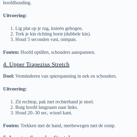
hoofdhouding.
Uitvoering:
Lig plat op je rug, knieën gebogen.
Trek je kin richting borst (dubbele kin).
Houd 5 seconden vast, ontspan.
Fouten:
Hoofd optillen, schouders aanspannen.
4. Upper Trapezius Stretch
Doel:
Verminderen van spierspanning in nek en schouders.
Uitvoering:
Zit rechtop, pak met rechterhand je stoel.
Buig hoofd langzaam naar links.
Houd 20–30 sec, wissel kant.
Fouten:
Trekken met de hand, meebewegen met de romp.