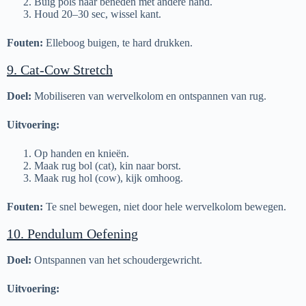
Buig pols naar beneden met andere hand.
Houd 20–30 sec, wissel kant.
Fouten:
Elleboog buigen, te hard drukken.
9. Cat-Cow Stretch
Doel:
Mobiliseren van wervelkolom en ontspannen van rug.
Uitvoering:
Op handen en knieën.
Maak rug bol (cat), kin naar borst.
Maak rug hol (cow), kijk omhoog.
Fouten:
Te snel bewegen, niet door hele wervelkolom bewegen.
10. Pendulum Oefening
Doel:
Ontspannen van het schoudergewricht.
Uitvoering: