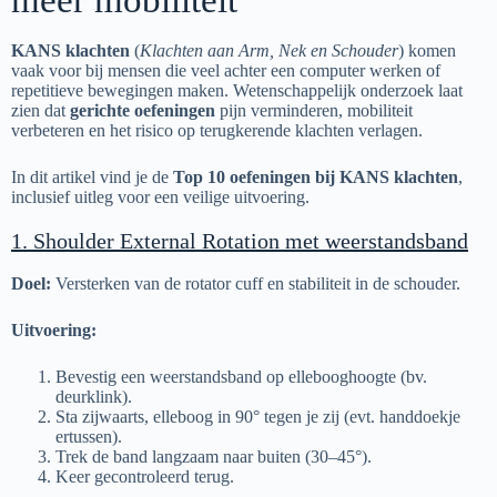
meer mobiliteit
KANS klachten
(
Klachten aan Arm, Nek en Schouder
) komen
vaak voor bij mensen die veel achter een computer werken of
repetitieve bewegingen maken. Wetenschappelijk onderzoek laat
zien dat
gerichte oefeningen
pijn verminderen, mobiliteit
verbeteren en het risico op terugkerende klachten verlagen.
In dit artikel vind je de
Top 10 oefeningen bij KANS klachten
,
inclusief uitleg voor een veilige uitvoering.
1. Shoulder External Rotation met weerstandsband
Doel:
Versterken van de rotator cuff en stabiliteit in de schouder.
Uitvoering:
Bevestig een weerstandsband op ellebooghoogte (bv.
deurklink).
Sta zijwaarts, elleboog in 90° tegen je zij (evt. handdoekje
ertussen).
Trek de band langzaam naar buiten (30–45°).
Keer gecontroleerd terug.