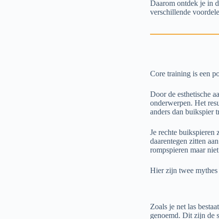
Daarom ontdek je in de
verschillende voordel
Core training is een p
Door de esthetische aa
onderwerpen. Het resul
anders dan buikspier t
Je rechte buikspieren 
daarentegen zitten aan
rompspieren maar niet 
Hier zijn twee mythes 
Zoals je net las besta
genoemd. Dit zijn de s