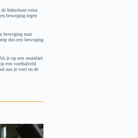
 de linkerkant extra
 een beweging tegen
een beweging naar
 romp dus een beweging
Als je op een onstabiel
 op een voetbalveld
bal aan je voet en de