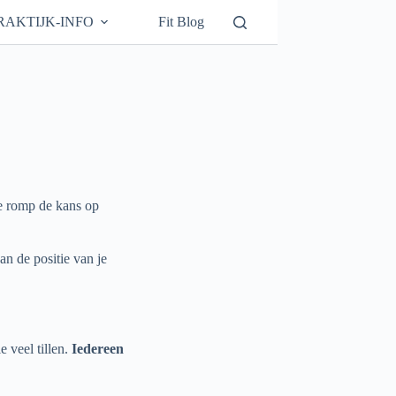
RAKTIJK-INFO
Fit Blog
ge romp de kans op
an de positie van je
e veel tillen.
Iedereen