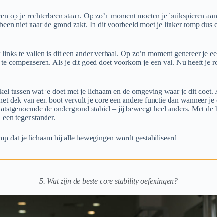
lleen op je rechterbeen staan. Op zo’n moment moeten je buikspieren aan
been niet naar de grond zakt. In dit voorbeeld moet je linker romp dus
 links te vallen is dit een ander verhaal. Op zo’n moment genereer je 
 te compenseren. Als je dit goed doet voorkom je een val. Nu heeft je
kel tussen wat je doet met je lichaam en de omgeving waar je dit doet. 
het dek van een boot vervult je core een andere functie dan wanneer je
 laatstgenoemde de ondergrond stabiel – jij beweegt heel anders. Met de 
 een tegenstander.
omp dat je lichaam bij alle bewegingen wordt gestabiliseerd.
5. Wat zijn de beste core stability oefeningen?