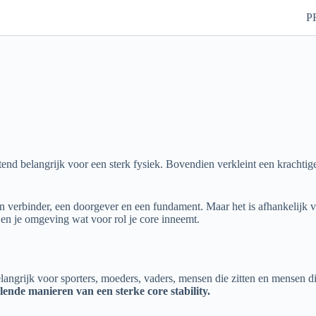
P
ttend belangrijk voor een sterk fysiek. Bovendien verkleint een krachti
n verbinder, een doorgever en een fundament. Maar het is afhankelijk v
en je omgeving wat voor rol je core inneemt.
elangrijk voor sporters, moeders, vaders, mensen die zitten en mensen di
llende manieren van een sterke core stability.