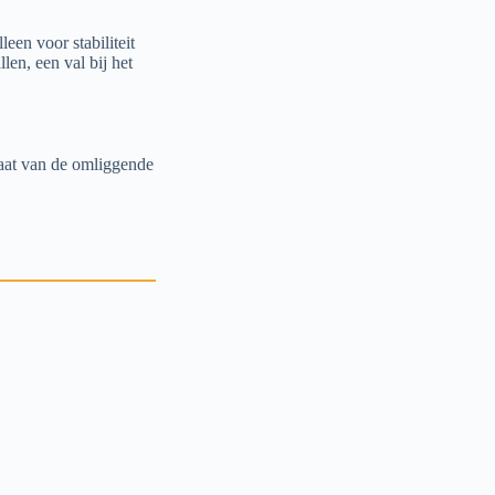
leen voor stabiliteit
len, een val bij het
baat van de omliggende