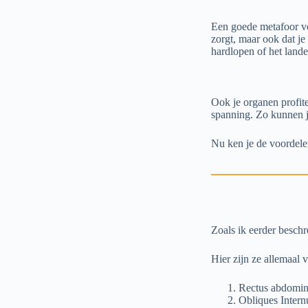
Een goede metafoor voor
zorgt, maar ook dat je
hardlopen of het land
Ook je organen profit
spanning. Zo kunnen j
Nu ken je de voordelen
Zoals ik eerder beschr
Hier zijn ze allemaal 
Rectus abdominu
Obliques Intern