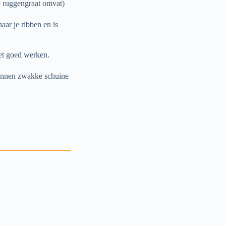
je ruggengraat omvat)
aar je ribben en is
et goed werken.
kunnen zwakke schuine