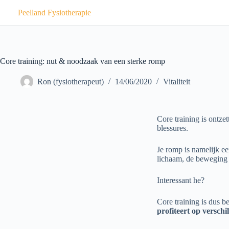
Peelland Fysiotherapie
Core training: nut & noodzaak van een sterke romp
Ron (fysiotherapeut)
14/06/2020
Vitaliteit
Core training is ontze
blessures.
Je romp is namelijk ee
lichaam, de beweging 
Interessant he?
Core training is dus b
profiteert op verschi