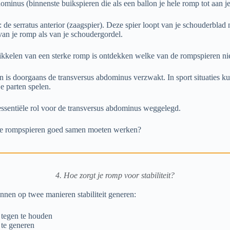
ominus (binnenste buikspieren die als een ballon je hele romp tot aan 
 de serratus anterior (zaagspier). Deze spier loopt van je schouderblad n
an je romp als van je schoudergordel.
ikkelen van een sterke romp is ontdekken welke van de rompspieren ni
 is doorgaans de transversus abdominus verzwakt. In sport situaties 
je parten spelen.
essentiële rol voor de transversus abdominus weggelegd.
alle rompspieren goed samen moeten werken?
4. Hoe zorgt je romp voor stabiliteit?
nnen op twee manieren stabiliteit generen:
tegen te houden
te generen