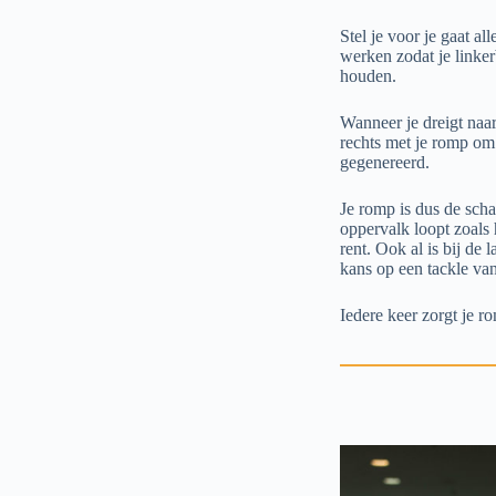
Stel je voor je gaat a
werken zodat je linker
houden.
Wanneer je dreigt naar
rechts met je romp om
gegenereerd.
Je romp is dus de scha
oppervalk loopt zoals 
rent. Ook al is bij de
kans op een tackle van
Iedere keer zorgt je r