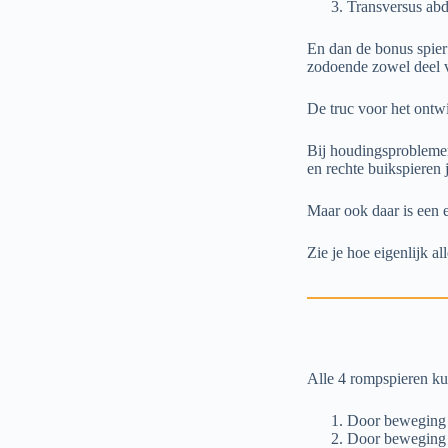
Transversus abd
En dan de bonus spier:
zodoende zowel deel v
De truc voor het ontw
Bij houdingsproblemen
en rechte buikspieren 
Maar ook daar is een 
Zie je hoe eigenlijk 
Alle 4 rompspieren ku
Door beweging 
Door beweging 