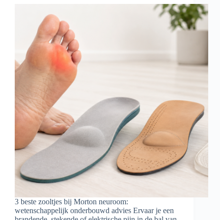
3 beste zooltjes bij Morton neuroom:
wetenschappelijk onderbouwd advies Ervaar je een
brandende, stekende of elektrische pijn in de bal van