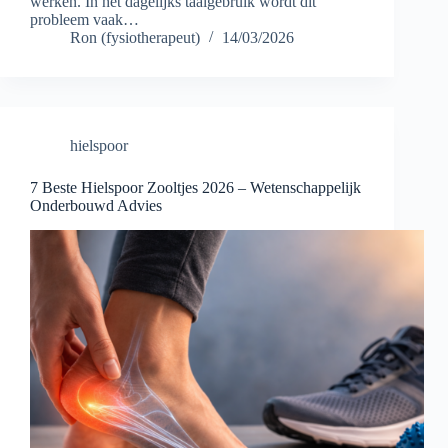
werken. In het dagelijks taalgebruik wordt dit
probleem vaak…
Ron (fysiotherapeut)
14/03/2026
hielspoor
7 Beste Hielspoor Zooltjes 2026 – Wetenschappelijk
Onderbouwd Advies