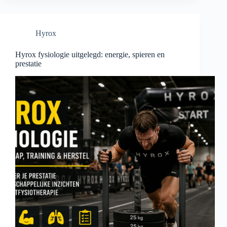
Hyrox
Hyrox fysiologie uitgelegd: energie, spieren en
prestatie