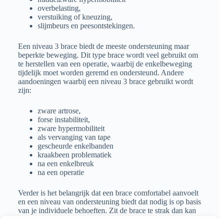
overbelasting,
verstuiking of kneuzing,
slijmbeurs en peesontstekingen.
Een niveau 3 brace biedt de meeste ondersteuning maar
beperkte beweging. Dit type brace wordt veel gebruikt om
te herstellen van een operatie, waarbij de enkelbeweging
tijdelijk moet worden geremd en ondersteund. Andere
aandoeningen waarbij een niveau 3 brace gebruikt wordt
zijn:
zware artrose,
forse instabiliteit,
zware hypermobiliteit
als vervanging van tape
gescheurde enkelbanden
kraakbeen problematiek
na een enkelbreuk
na een operatie
Verder is het belangrijk dat een brace comfortabel aanvoelt
en een niveau van ondersteuning biedt dat nodig is op basis
van je individuele behoeften. Zit de brace te strak dan kan