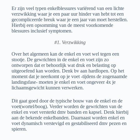
Er zijn veel typen enkelblessures variërend van een lichte
verzwikking waar je een paar uur hinder van hebt tot een
gecompliceerde breuk waar je een jaar van moet herstellen.
Hierbij een opsomming van de meest voorkomende
blessures inclusief symptomen.
#1. Verzwikking
Over het algemeen kan de enkel en voet wel tegen een
stootje. De gewrichten in de enkel en voet zijn zo
ontworpen dat er behoorlijk wat druk en belasting op
uitgeoefend kan worden. Denk bv aan hardlopen. Op het
moment dat je neerkomt op je voet -tijdens de zogenaamde
landingsfase- moeten je enkel en voet ongeveer 4x je
lichaamsgewicht kunnen verwerken.
Dit gaat goed door de typische bouw van de enkel en de
voet(wortel/boog). Verder worden de gewrichten van de
enkel en voet versterkt dmv banden en kapsel. Denk hierbij
aan de bekende enkelbanden. Daarnaast worden enkel en
voet dynamisch verstevigd en gestabiliseerd dmv pezen en
spieren.