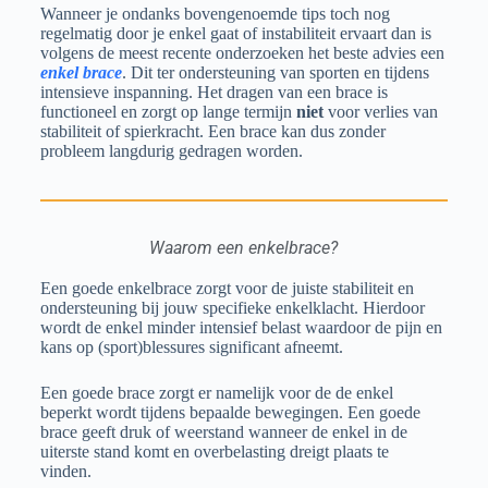
Wanneer je ondanks bovengenoemde tips toch nog
regelmatig door je enkel gaat of instabiliteit ervaart dan is
volgens de meest recente onderzoeken het beste advies een
enkel brace
. Dit ter ondersteuning van sporten en tijdens
intensieve inspanning. Het dragen van een brace is
functioneel en zorgt op lange termijn
niet
voor verlies van
stabiliteit of spierkracht. Een brace kan dus zonder
probleem langdurig gedragen worden.
Waarom een enkelbrace?
Een goede enkelbrace zorgt voor de juiste stabiliteit en
ondersteuning bij jouw specifieke enkelklacht. Hierdoor
wordt de enkel minder intensief belast waardoor de pijn en
kans op (sport)blessures significant afneemt.
Een goede brace zorgt er namelijk voor de de enkel
beperkt wordt tijdens bepaalde bewegingen. Een goede
brace geeft druk of weerstand wanneer de enkel in de
uiterste stand komt en overbelasting dreigt plaats te
vinden.