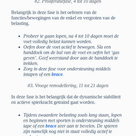
#2. Proliferatiefase, 4 tot 10 dagen
Belangrijk in deze fase is het oefenen van de
functies/bewegingen van de enkel en vergroten van de
belasting.
Probeer te gaan lopen, na 4 tot 10 dagen moet de
voet volledig belast kunnen worden.
Oefen door de voet actief te bewegen. Sla een
handdoek om de bal van de voet en oefen het ‘gas
geven’. Geef weerstand door aan de handdoek te
trekken.
Zorg in deze fase voor ondersteuning middels
intapen of een
brace
.
#3. Vroege remodellering, 11 tot 21 dagen
In deze fase is het belangrijk dat de dynamische stabiliteit
en actieve spierkracht getraind gaat worden.
Tijdens zwaardere belasting zoals lang staan, lopen
en beginnen met sporten is ondersteuning middels
tape of een
brace
zeer aan te bevelen. De spieren
zijn namelijk nog niet in staat volledig actief te