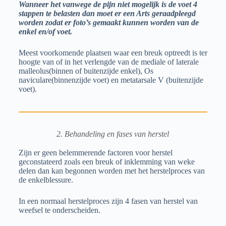
Wanneer het vanwege de pijn niet mogelijk is de voet 4
stappen te belasten dan moet er een Arts geraadpleegd
worden zodat er foto’s gemaakt kunnen worden van de
enkel en/of voet.
Meest voorkomende plaatsen waar een breuk optreedt is ter
hoogte van of in het verlengde van de mediale of laterale
malleolus(binnen of buitenzijde enkel), Os
naviculare(binnenzijde voet) en metatarsale V (buitenzijde
voet).
2. Behandeling en fases van herstel
Zijn er geen belemmerende factoren voor herstel
geconstateerd zoals een breuk of inklemming van weke
delen dan kan begonnen worden met het herstelproces van
de enkelblessure.
In een normaal herstelproces zijn 4 fasen van herstel van
weefsel te onderscheiden.