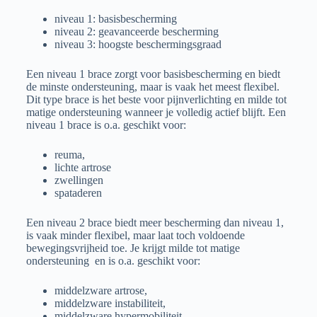
niveau 1: basisbescherming
niveau 2: geavanceerde bescherming
niveau 3: hoogste beschermingsgraad
Een niveau 1 brace zorgt voor basisbescherming en biedt
de minste ondersteuning, maar is vaak het meest flexibel.
Dit type brace is het beste voor pijnverlichting en milde tot
matige ondersteuning wanneer je volledig actief blijft. Een
niveau 1 brace is o.a. geschikt voor:
reuma,
lichte artrose
zwellingen
spataderen
Een niveau 2 brace biedt meer bescherming dan niveau 1,
is vaak minder flexibel, maar laat toch voldoende
bewegingsvrijheid toe. Je krijgt milde tot matige
ondersteuning en is o.a. geschikt voor:
middelzware artrose,
middelzware instabiliteit,
middelzware hypermobiliteit