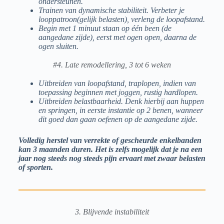
ondersteunen.
Trainen van dynamische stabiliteit. Verbeter je
looppatroon(gelijk belasten), verleng de loopafstand.
Begin met 1 minuut staan op één been (de
aangedane zijde), eerst met ogen open, daarna de
ogen sluiten.
#4. Late remodellering, 3 tot 6 weken
Uitbreiden van loopafstand, traplopen, indien van
toepassing beginnen met joggen, rustig hardlopen.
Uitbreiden belastbaarheid. Denk hierbij aan huppen
en springen, in eerste instantie op 2 benen, wanneer
dit goed dan gaan oefenen op de aangedane zijde.
Volledig herstel van verrekte of gescheurde enkelbanden
kan 3 maanden duren. Het is zelfs mogelijk dat je na een
jaar nog steeds nog steeds pijn ervaart met zwaar belasten
of sporten.
3. Blijvende instabiliteit