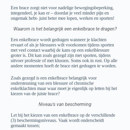
Een brace zorgt niet voor nadelige bewegingsbeperking,
integendeel, je kan er – doordat je veel minder pijn en
ongemak hebt- juist beter mee lopen, werken en sporten!
Waarom is het belangrijk een enkelbrace te dragen?
Een enkelbrace wordt gedragen wanneer je klachten
ervaart of als je blessures wilt voorkomen tijdens sporten
met veel contact waarbij de kans op een enkelblessure
groter is. Dit kan zoals gezegd zijn met sporten, tijdens
uitvoer professie of met klussen. Soms ook in rust. Op alle
andere momenten hoeft de brace niet gedragen te worden.
Zoals gezegd is een enkelbrace belangrijk voor
ondersteuning van een blessure of chronische
enkelklachten maar waar moet je eigenlijk op letten bij het
kiezen van de juiste brace?
Niveau's van bescherming
Let bij het kiezen van een enkelbrace op de verschillende
(3) beschermingsniveaus. Vaak wordt onderscheidt
gemaakt tussen;